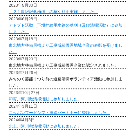
2023年5月30日
「２１世紀記念植樹」の草刈りを実施しました。
2023年6月28日
アドプト活動（下堰幹線用水路の草刈り及び清掃活動）に参加
しました。
2023年7月18日
東北地方整備局様より工事成績優秀地域企業の表彰を受けまし
た。
2023年7月20日
東北地方整備局様より工事成績優秀企業に認定されました。
2023年7月26日
みちのく芸能まつり前の道路清掃ボランティア活動に参加しま
した。
2023年10月27日
和賀川河川敷清掃活動に参加しました。
2024年3月11日
ニッポンフードシフト推進パートナーに登録しました。
2024年4月3日
北上川河川敷清掃活動に参加しました。