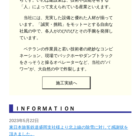
「人」によって支えられている産業といえます。
当社には、充実した設備と優れた人材が揃って
います。「誠実・挑戦」をモットーとする自由な
社風の中で、各人がのびのびとその手腕を発揮し
ています。
ベテランの作業員と若い技術者の絶妙なコンビ
ネーション、現場でバックホーやダンプトラック
をさっそうと操るオペレーターなど、当社の”パ
ワー”が、大自然の中で炸裂します。
施工実績へ
ＩＮＦＯＲＭＡＴＩＯＮ
2023年5月22日
東日本旅客鉄道盛岡支社様より北上線の除雪に対して感謝状を
頂きました。