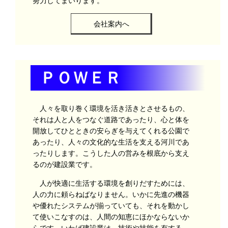
努力してまいります。
会社案内へ
ＰＯＷＥＲ
人々を取り巻く環境を活き活きとさせるもの、
それは人と人をつなぐ道路であったり、心と体を
開放してひとときの安らぎを与えてくれる公園で
あったり、人々の文化的な生活を支える河川であ
ったりします。こうした人の営みを根底から支え
るのが建設業です。
人が快適に生活する環境を創りだすためには、
人の力に頼らねばなりません。いかに先進の機器
や優れたシステムが揃っていても、それを動かし
て使いこなすのは、人間の知恵にほかならないか
らです。いわば建設業は、技術や技能を有する